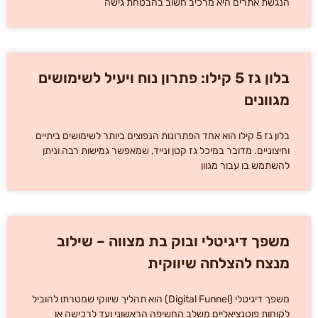
הנגשת אתרים היא מרכיב חשוב בהבטחת גישה
בלון גז 5 קילו: פתרון נוח ויעיל לשימושים
מגוונים
בלון גז 5 קילו הוא אחד הפתרונות הנפוצים ביותר לשימושים ביתיים
וחיצוניים. מדובר במיכל גז קטן ונייד, שמאפשר גמישות רבה וניתן
להשתמש בו עבור מגוון
משפך דיגיטלי ובוק בת מצווה – שילוב
מנצח להצלחה שיווקית
משפך דיגיטלי (Digital Funnel) הוא תהליך שיווקי שמטרתו להוביל
לקוחות פוטנציאליים משלב החשיפה הראשוני ועד לרכישה או