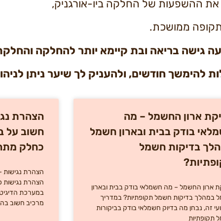
ב את ההשפעות של החלקה ביו-אורגניק,
תקופה ממושכת.
יעה גישה בריאה ובת קיימא יותר להחלקה והחלקת
ת להימשך חודשים, ולהעניק לך שיער ניתן לניהול
קת ארון החשמל – מה
הצהרת נגי
לאי בודק בבית ובארון חשמל
חשוב על ב
לך בדיקות חשמל
כחלק מתה
פתיות?
הצהרת נגישות – 
הצהרת נגישות 
ת ארון החשמל – מה חשמלאי בודק בבית ובארון
במערכת הדיגיטל
 במהלך בדיקות חשמל תקופתיות? במדריך
מרכיב חשוב בה
עי זה, נבחן מה בדיוק חשמלאי בודק בביקורות
 תקופתיות