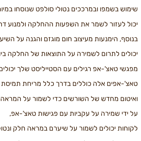
שימוש בשמפו ובמרככים נטולי סולפט שנוסחו במיו
יכול לעזור לשמר את השפעות ההחלקה ולמנוע דה
בנוסף, הימנעות מעיצוב חום מוגזם והגנה על השי
יכולים לתרום לשמירה על התוצאות של החלקה ביו-א
מפגשי טאצ'-אפ רגילים עם הסטייליסט שלך יכולים
טאצ'-אפים אלה כוללים בדרך כלל מריחת תמיס
ואיטום מחדש של השורשים כדי לשמור על המראה 
על ידי שמירה על עקביות עם פגישות טאצ'-אפ,
לקוחות יכולים לשמור על שיערם במראה חלק ונטול 