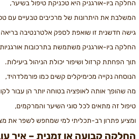
החלקה ביו-אורגניק היא טכניקת טיפול בשיער,
המשלבת את היתרונות של מרכיבים טבעיים עם טכנ
גישה חדשנית זו שואפת לספק אלטרנטיבה בריאה יו
החלקה ביו-אורגניק משתמשת בתרכובות אורגניות ו
תוך הפחתת קרזול ושיפור יכולת הניהול ביעילות.
הנוסחה נקייה מכימיקלים קשים כמו פורמלדהיד,
מה שהופך אותה לאופציה בטוחה יותר הן עבור לקוחו
טיפול זה מתאים לכל סוגי השיער והמרקמים,
ומציע פתרון רב-תכליתי למי שמחפש לשפר את מצ
החלקה קבועה או זמנית – איך עו