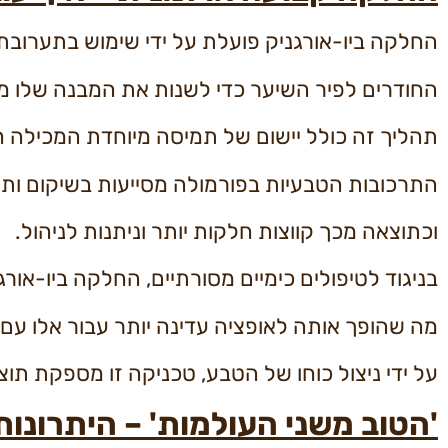
החלקה ביו-אורגניק פועלת על ידי שימוש בתערובת
החודרים לפיר השיער כדי לשנות את המבנה שלו מ
תהליך זה כולל יישום של תמיסה מיוחדת המכילה חל
התרכובות הטבעיות בפורמולה מסייעות בשיקום ותיק
וכתוצאה מכך קווצות חלקות יותר וניתנות לניהול.
בניגוד לטיפולים כימיים מסורתיים, החלקה ביו-או
מה שהופך אותה לאופציה עדינה יותר עבור אלו עם
על ידי ניצול כוחו של הטבע, טכניקה זו מספקת תוצ
'הטוב משני העולמות' – היתרונות