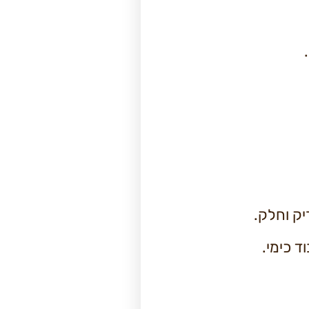
יק וחלק.
ד כימי.