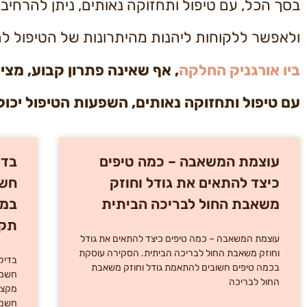
בסך הכל, עם טיפול ותחזוקה נאותים, ניתן להרחי
ולאפשר ללקוחות ליהנות מהיתרונות של הטיפול ל
ביו אורגניק החלקה
, אף שאינה פתרון קבוע, מצ
עם טיפול ותחזוקה נאותים, השפעות הטיפול יכולו
עוצמת המשאבה – כמה טיפים
בדי
כיצד להתאים את גודל וחוזק
חשמ
משאבת החול לבריכה הביתית
במה
תקו
עוצמת המשאבה – כמה טיפים כיצד להתאים את גודל
וחוזק משאבת החול לבריכה הביתית. הסקירה עוסקת
בדיק
בכמה טיפים חשובים להתאמת גודל וחוזק משאבת
חשמל
החול לבריכה
מקצו
חשמל