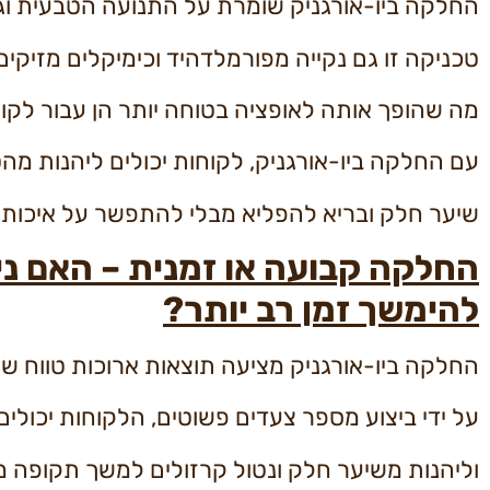
החלקה ביו-אורגניק שומרת על התנועה הטבעית וגו
טכניקה זו גם נקייה מפורמלדהיד וכימיקלים מזיקים
מה שהופך אותה לאופציה בטוחה יותר הן עבור לקוחו
עם החלקה ביו-אורגניק, לקוחות יכולים ליהנות מה
שיער חלק ובריא להפליא מבלי להתפשר על איכות א
החלקה קבועה או זמנית – האם ני
להימשך זמן רב יותר?
החלקה ביו-אורגניק מציעה תוצאות ארוכות טווח שנ
על ידי ביצוע מספר צעדים פשוטים, הלקוחות יכול
וליהנות משיער חלק ונטול קרזולים למשך תקופה 