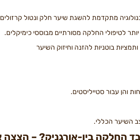
ולוגיה מתקדמת להשגת שיער חלק ונטול קרזולים.
תר לטיפולי החלקה מסורתיים מבוססי כימיקלים.
תמציות בוטניות להזנה וחיזוק השיער
ת והן עבור סטייליסטים.
ב השיער הכללי.
בד החלקה ביו-אורגניק? – הצצה 